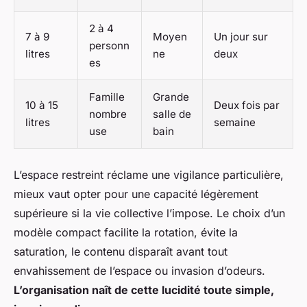
2 à 4
7 à 9
Moyen
Un jour sur
personn
litres
ne
deux
es
Famille
Grande
10 à 15
Deux fois par
nombre
salle de
litres
semaine
use
bain
L’espace restreint réclame une vigilance particulière,
mieux vaut opter pour une capacité légèrement
supérieure si la vie collective l’impose. Le choix d’un
modèle compact facilite la rotation, évite la
saturation, le contenu disparaît avant tout
envahissement de l’espace ou invasion d’odeurs.
L’organisation naît de cette lucidité toute simple,