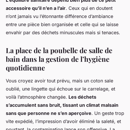
L’équilibre sanitaire dépend bien plus de ce petit
accessoire qu’il n’en a l’air
. Ceux qui en doutent
n’ont jamais vu l’étonnante différence d’ambiance
entre une pièce bien organisée et celle qui se laisse
envahir par des déchets minuscules mais si tenaces.
La place de la poubelle de salle de
bain dans la gestion de l’hygiène
quotidienne
Vous croyez avoir tout prévu, mais un coton sale
oublié, une lingette qui échoue sur le carrelage, et
voilà l’atmosphère changée.
Les déchets
s’accumulent sans bruit, tissant un climat malsain
sans que personne ne s’en aperçoive
. Un geste trop
vite expédié, l’impression d’avoir éliminé la saleté, et
pourtant, la contamination lance son offensive. La