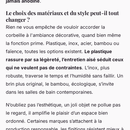
jamais anodine
.
Le choix des matériaux et du style peut-il tout
changer ?
Rien ne vous empêche de vouloir accorder la
corbeille à l'ambiance décorative, quand bien même
la fonction prime. Plastique, inox, acier, bambou ou
faïence, toutes les options existent.
Le plastique
rassure par sa légèreté, l’entretien aisé séduit ceux
qui ne veulent pas de contraintes
. L’inox, plus
robuste, traverse le temps et l’humidité sans faillir. Un
brin plus original, le bambou, écologique, s’invite
dans les salles de bain contemporaines.
N’oubliez pas l’esthétique, un joli objet ne pollue pas
le regard, il amplifie le plaisir d’un espace bien
ordonné
. Certaines marques s’attachent à la
production responsable, les finitions résistent mieux à