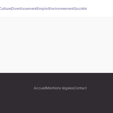
Culture
Divertissement
Emploi
Environnement
Société
Accueil
Mentions légales
Contact