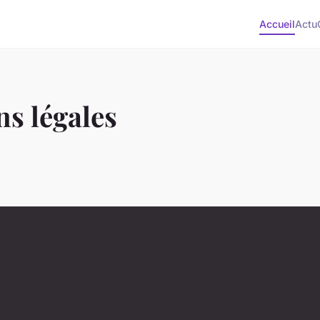
Accueil
Actu
s légales