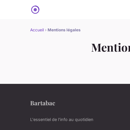
Accueil
›
Mentions légales
Mention
Bartabac
L'essentiel de l'info au quotidien