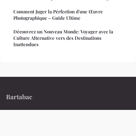
Comment Juger la Pérfection d'une Œuvre
Photographique – Guide Ultime
Découvrez un Nouveau Monde: Voyager avec la
Culture Alternative vers des Destinations
Inattendues
Bartabac
L'essentiel de l'info au quotidien
Accueil
Mentions légales
Contact